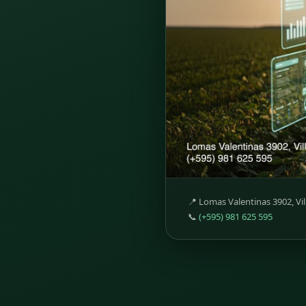
📍 Lomas Valentinas 3902, Vil
📞
(+595) 981 625 595