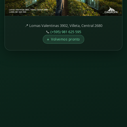
📍 Lomas Valentinas 3902, Villeta, Central 2680
📞
(+595) 981 625 595
Volvemos pronto