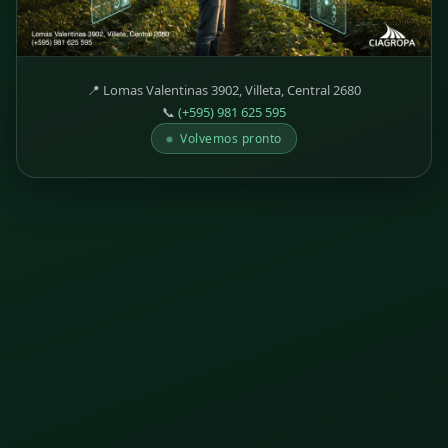
📍 Lomas Valentinas 3902, Villeta, Central 2680
📞
(+595) 981 625 595
Volvemos pronto