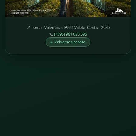
📍 Lomas Valentinas 3902, Villeta, Central 2680
📞
(+595) 981 625 595
Volvemos pronto