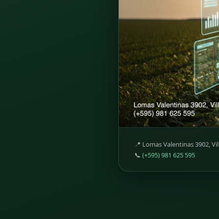
📍 Lomas Valentinas 3902, Vil
📞
(+595) 981 625 595