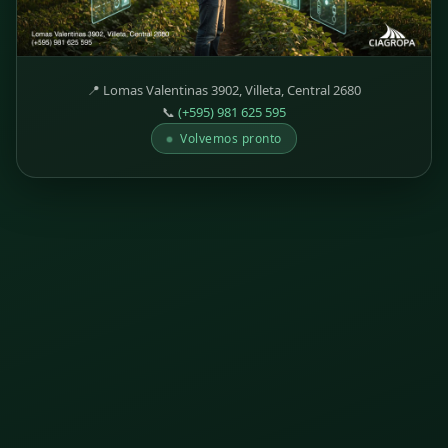
📍 Lomas Valentinas 3902, Villeta, Central 2680
📞
(+595) 981 625 595
Volvemos pronto