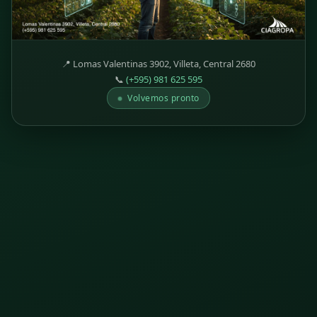
📍 Lomas Valentinas 3902, Villeta, Central 2680
📞
(+595) 981 625 595
Volvemos pronto